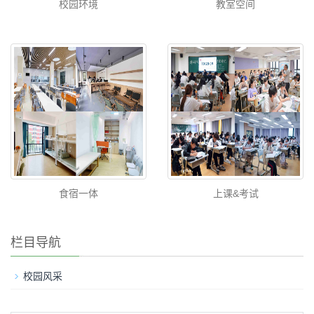
校园环境
教室空间
食宿一体
上课&考试
栏目导航
校园风采