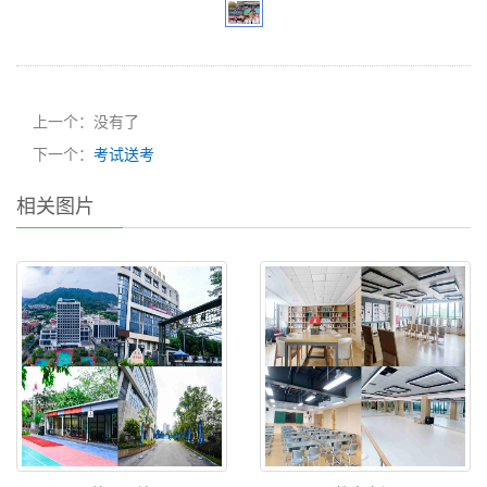
上一个：没有了
下一个：
考试送考
相关图片