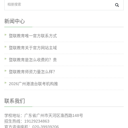
新闻中心
暨联教育唯一官方联系方式
暨联教育关于官方网站主域
暨联教育是怎么收费的？贵
暨联教育师资力量怎么样？
2026广州港澳台联考机构推
联系我们
学校地址：广东省广州市天河区渔西路148号
招生热线：19129234863
官方咨询座机：020-39939206