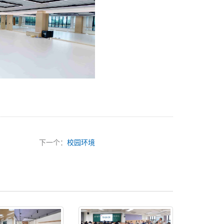
下一个：
校园环境