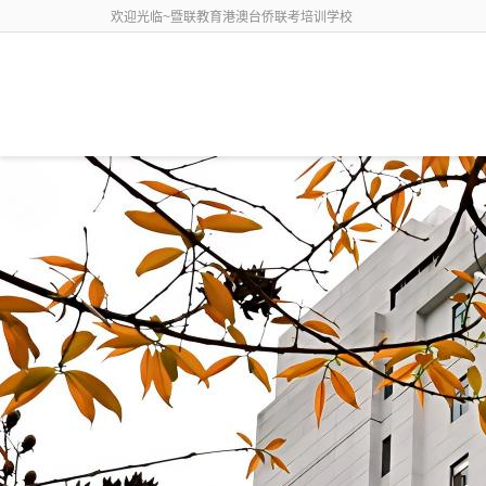
欢迎光临~暨联教育港澳台侨联考培训学校