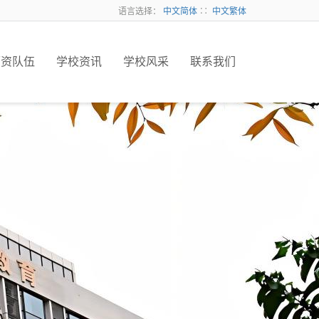
语言选择：
中文简体
∷
中文繁体
师资队伍
学校资讯
学校风采
联系我们