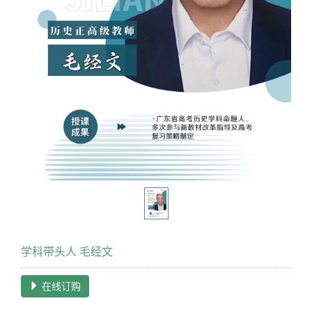
学科带头人 毛经文
在线订购