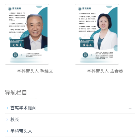
学科带头人 毛经文
学科带头人 孟春英
导航栏目
+
首席学术顾问
校长
学科带头人