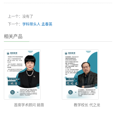
上一个：没有了
下一个：
学科带头人 孟春英
相关产品
首席学术顾问 姚蓓
教学校长 代之龙