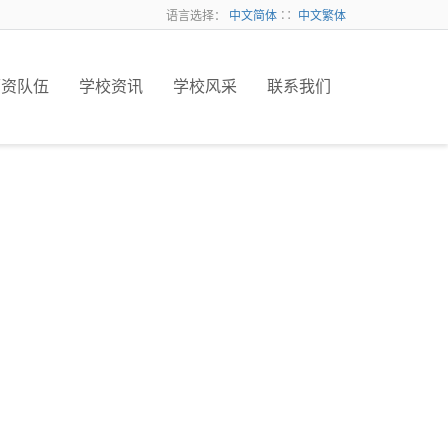
语言选择：
中文简体
∷
中文繁体
师资队伍
学校资讯
学校风采
联系我们