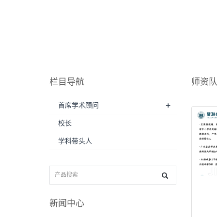
栏目导航
师资
+
首席学术顾问
校长
学科带头人
新闻中心