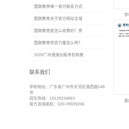
暨联教育唯一官方联系方式
学
暨联教育关于官方网站主域
暨联教育是怎么收费的？贵
暨联教育师资力量怎么样？
2026广州港澳台联考机构推
联系我们
学校地址：广东省广州市天河区渔西路148
号
招生热线：19129234863
首
官方咨询座机：020-39939206